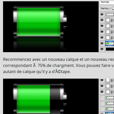
Recommencez avec un nouveau calque et un nouveau rect
correspondant Ã 75% de chargment. Vous pouvez faire vari
autant de calque qu'il y a d'Ã©tape.