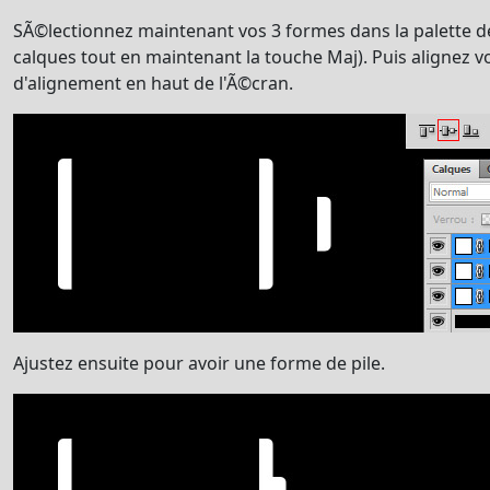
SÃ©lectionnez maintenant vos 3 formes dans la palette de
calques tout en maintenant la touche Maj). Puis alignez 
d'alignement en haut de l'Ã©cran.
Ajustez ensuite pour avoir une forme de pile.