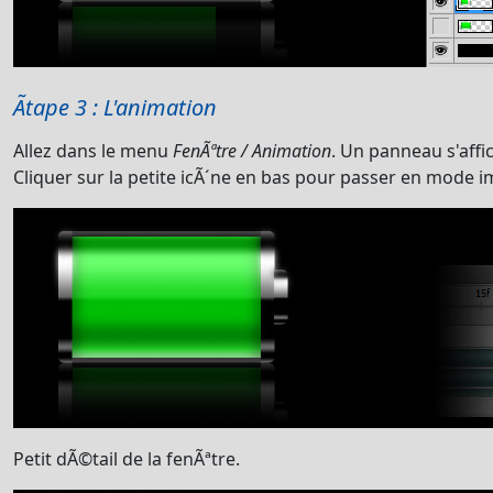
Ãtape 3 : L'animation
Allez dans le menu
FenÃªtre / Animation
. Un panneau s'affi
Cliquer sur la petite icÃ´ne en bas pour passer en mode 
Petit dÃ©tail de la fenÃªtre.