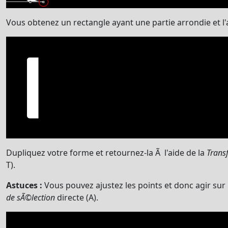
Vous obtenez un rectangle ayant une partie arrondie et l'
Dupliquez votre forme et retournez-la Ã l'aide de la
Trans
T).
Astuces :
Vous pouvez ajustez les points et donc agir sur
de sÃ©lection
directe (A).